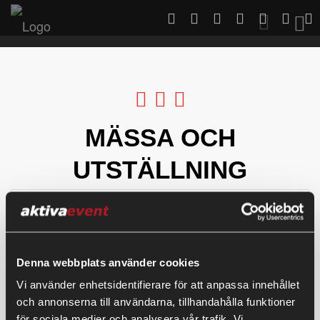
Toggl
MÄSSA OCH
UTSTÄLLNING
EVENT
Denna webbplats använder cookies
PROJECT DESCRIPTION
Vi använder enhetsidentifierare för att anpassa innehållet
och annonserna till användarna, tillhandahålla funktioner
för sociala medier och analysera vår trafik. Vi