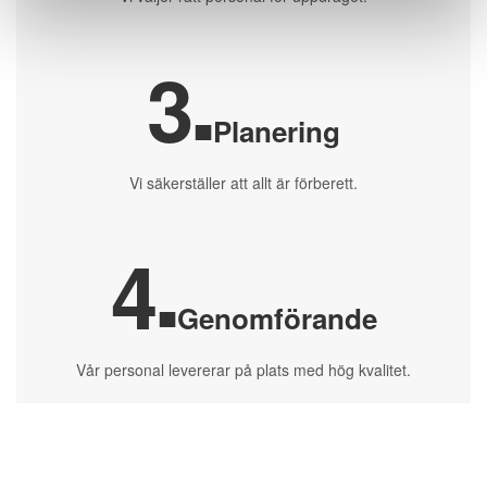
3
■
Planering
Vi säkerställer att allt är förberett.
4
■
Genomförande
Vår personal levererar på plats med hög kvalitet.