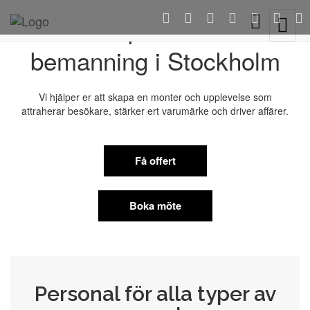
Eventpersonal &
Toggle 
bemanning i Stockholm
Vi hjälper er att skapa en monter och upplevelse som
attraherar besökare, stärker ert varumärke och driver affärer.
Få offert
Boka möte
Personal för alla typer av