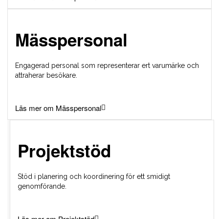
Mässpersonal
Engagerad personal som representerar ert varumärke och
attraherar besökare.
Läs mer om Mässpersonal
Projektstöd
Stöd i planering och koordinering för ett smidigt
genomförande.
Läs mer om Projektstöd