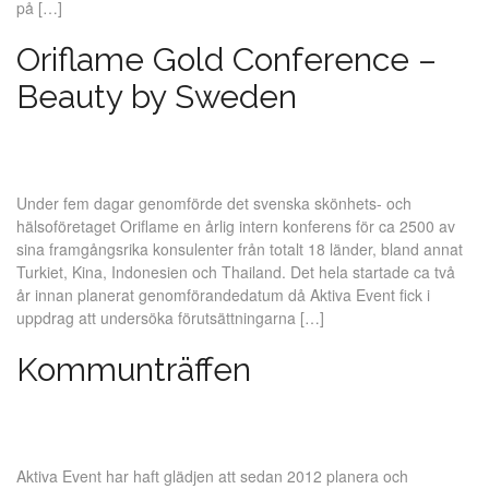
på […]
Oriflame Gold Conference –
Beauty by Sweden
Under fem dagar genomförde det svenska skönhets- och
hälsoföretaget Oriflame en årlig intern konferens för ca 2500 av
sina framgångsrika konsulenter från totalt 18 länder, bland annat
Turkiet, Kina, Indonesien och Thailand. Det hela startade ca två
år innan planerat genomförandedatum då Aktiva Event fick i
uppdrag att undersöka förutsättningarna […]
Kommunträffen
Aktiva Event har haft glädjen att sedan 2012 planera och