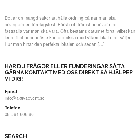
Det är en mängd saker att hålla ordning på när man ska
arrangera en företagsfest. Först och främst behöver man
fastställa var man ska vara. Ofta bestäms datumet först, vilket kan
leda till att man måste kompromissa med vilken lokal man väljer.
Hur man hittar den perfekta lokalen och sedan […]
HAR DU FRÅGOR ELLER FUNDERINGAR SÅ TA
GÄRNA KONTAKT MED OSS DIREKT SÅ HJÄLPER
VI DIG!
Epost
info@aktivaevent.se
Telefon
08-564 606 80
SEARCH