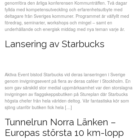
genomföra den årliga konferensen Kommunträffen. Två dagar
fyllda med kompetensutveckling och erfarenhetsutbyte med
deltagare från Sveriges kommuner. Programmet är välfyllt med
föredrag, seminarier, workshops och mingel – samt en
underhållande och energisk middag med nya teman varje år.
Lansering av Starbucks
Aktiva Event bistod Starbucks vid deras lanseringen i Sverige
genom invigningsevent på flera av deras caféer i Stockholm. En
som gav särskild stor medial uppmärksamhet var den storslagna
invigningen av flaggskeppsbutiken på Stureplan där Starbucks
högsta chefer från hela världen deltog. Vår fantastiska kör som
sjöng utanför butiken fick hela […]
Tunnelrun Norra Länken –
Europas största 10 km-lopp