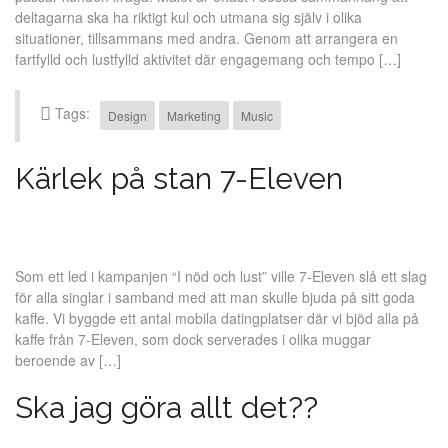
deltagarna ska ha riktigt kul och utmana sig själv i olika
situationer, tillsammans med andra. Genom att arrangera en
fartfylld och lustfylld aktivitet där engagemang och tempo […]
Tags:
Design
Marketing
Music
Kärlek på stan 7-Eleven
Som ett led i kampanjen “I nöd och lust” ville 7-Eleven slå ett slag
för alla singlar i samband med att man skulle bjuda på sitt goda
kaffe. Vi byggde ett antal mobila datingplatser där vi bjöd alla på
kaffe från 7-Eleven, som dock serverades i olika muggar
beroende av […]
Ska jag göra allt det??